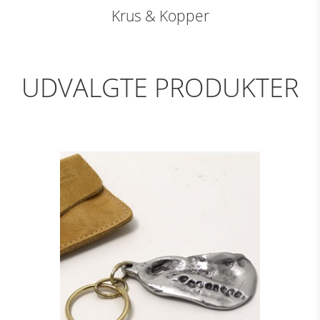
Krus & Kopper
UDVALGTE PRODUKTER
NØGLERING - GRIP,
ALU
Se detajler