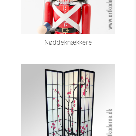
Nøddeknækkere