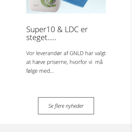
Super10 & LDC er
steget.....
Vor leverandør af GNLD har valgt
at hæve priserne, hvorfor vi må
følge med...
Se flere nyheder