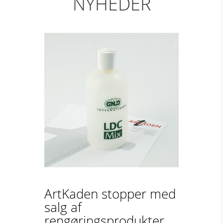
NYHEDER
ArtKaden stopper med
salg af
rengøringsprodukter...