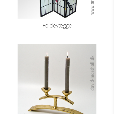
Foldevægge