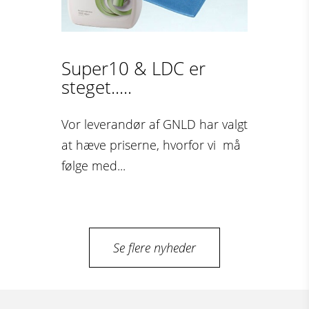
Super10 & LDC er
steget.....
Vor leverandør af GNLD har valgt
at hæve priserne, hvorfor vi må
følge med...
Se flere nyheder