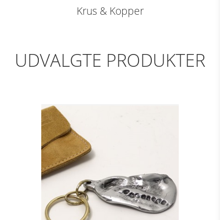
Krus & Kopper
UDVALGTE PRODUKTER
NØGLERING - GRIP,
ALU
Se detajler