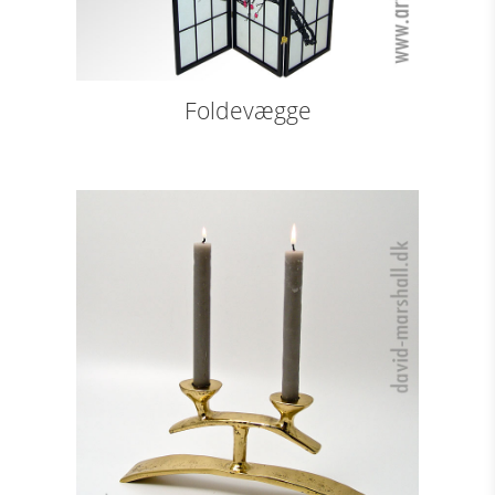
Foldevægge