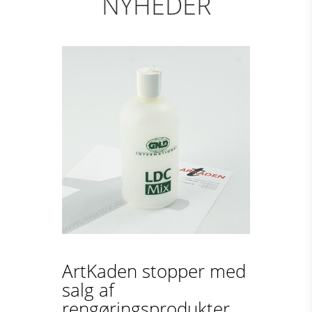
NYHEDER
ArtKaden stopper med
salg af
rengøringsprodukter...