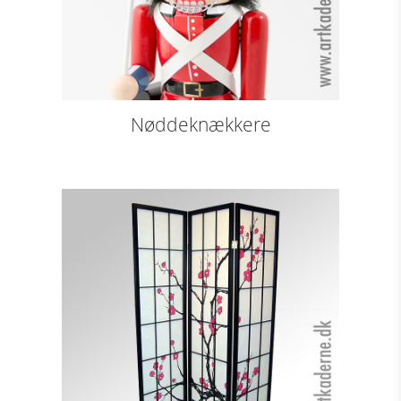
Nøddeknækkere