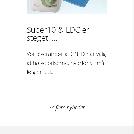
Super10 & LDC er
steget.....
Vor leverandør af GNLD har valgt
at hæve priserne, hvorfor vi må
følge med...
Se flere nyheder