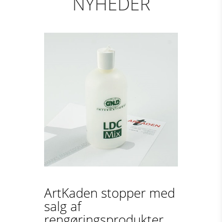
NYHEDER
ArtKaden stopper med
salg af
rengøringsprodukter...