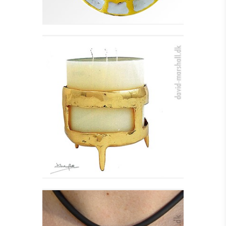
BLOKLYS STAGE - VELA
Se detajler