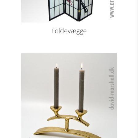
Foldevægge