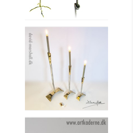
LYSESTAGE MEDIAVAL
CANDELABRA I
Se detajler