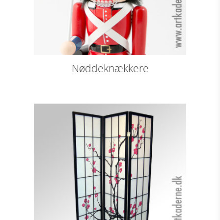
Nøddeknækkere