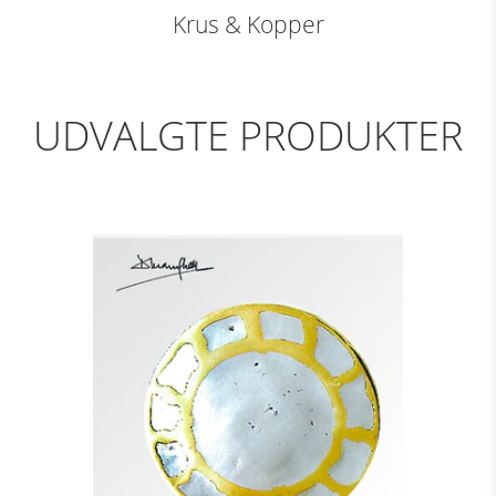
Krus & Kopper
UDVALGTE PRODUKTER
DÆKKETALLERKEN -
MARGARITA
Se detajler