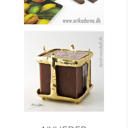
LYSESTAGE TIL
BLOKLYS - SQUARE
Se detajler