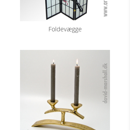
Foldevægge