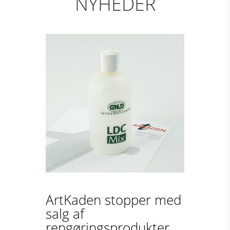
NYHEDER
ArtKaden stopper med
salg af
rengøringsprodukter...