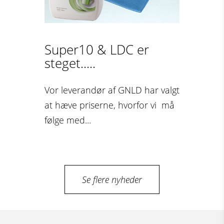
Super10 & LDC er
steget.....
Vor leverandør af GNLD har valgt
at hæve priserne, hvorfor vi må
følge med...
Se flere nyheder