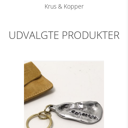
Krus & Kopper
UDVALGTE PRODUKTER
NØGLERING - GRIP,
ALU
Se detajler