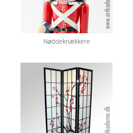
Nøddeknækkere