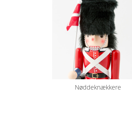
Nøddeknækkere