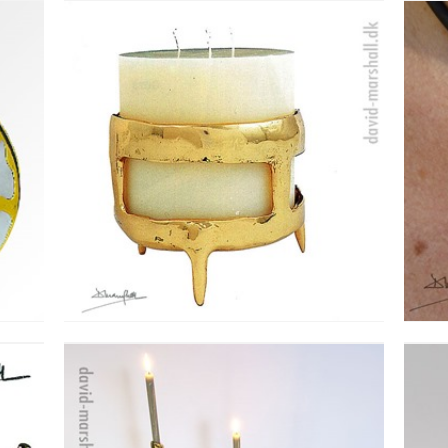
BLOKLYS STAGE - VELA
Se detajler