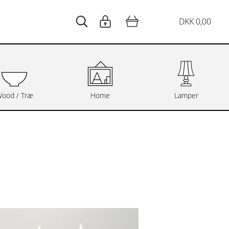
DKK 0,00
ood / Træ
Home
Lamper