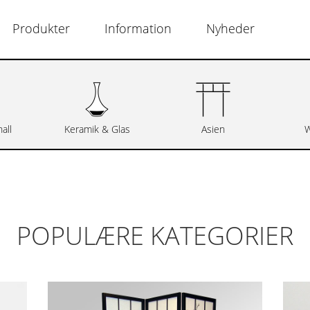
Produkter
Information
Nyheder
all
Keramik & Glas
Asien
W
POPULÆRE KATEGORIER