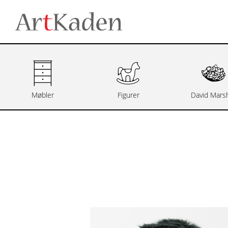
Møbler
Figurer
David Marsh