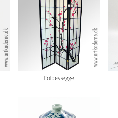
Foldevægge