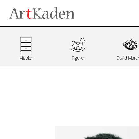
Møbler
Figurer
David Marsh