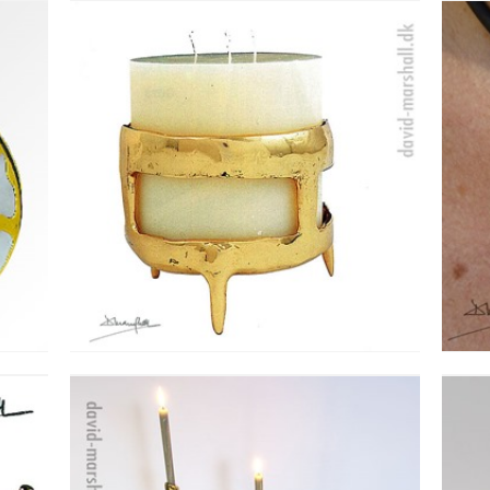
BLOKLYS STAGE - VELA
Se detajler