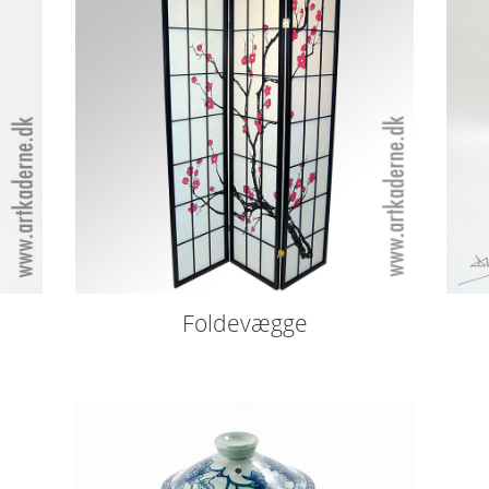
Foldevægge