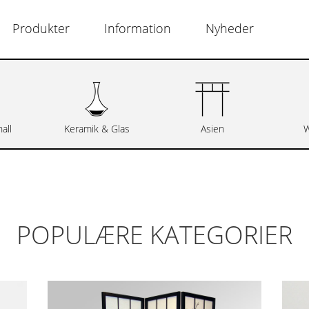
Produkter
Information
Nyheder
all
Keramik & Glas
Asien
W
POPULÆRE KATEGORIER