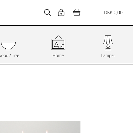
DKK 0,00
ood / Træ
Home
Lamper