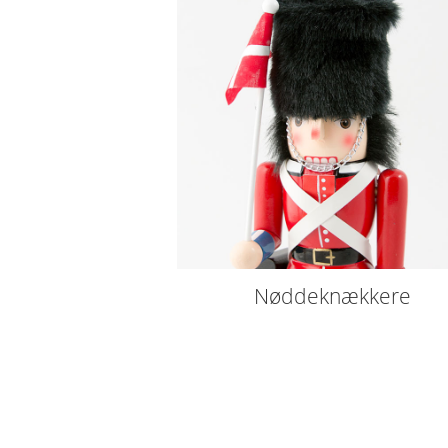
Nøddeknækkere