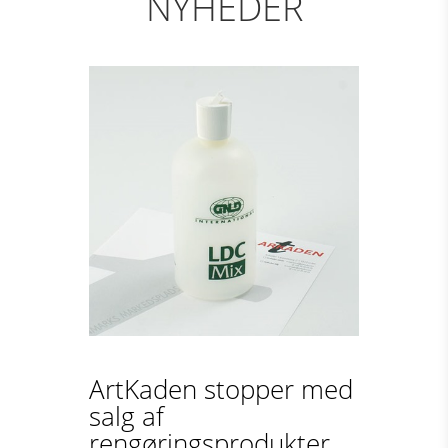
NYHEDER
ArtKaden stopper med
salg af
rengøringsprodukter...