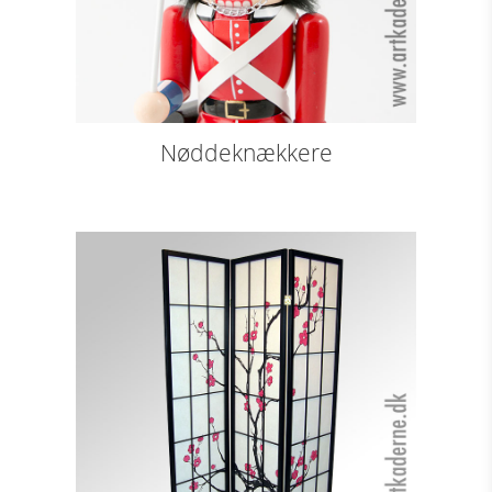
Nøddeknækkere