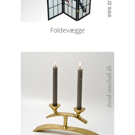
Foldevægge