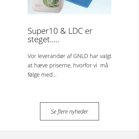
Super10 & LDC er
steget.....
Vor leverandør af GNLD har valgt
at hæve priserne, hvorfor vi må
følge med...
Se flere nyheder