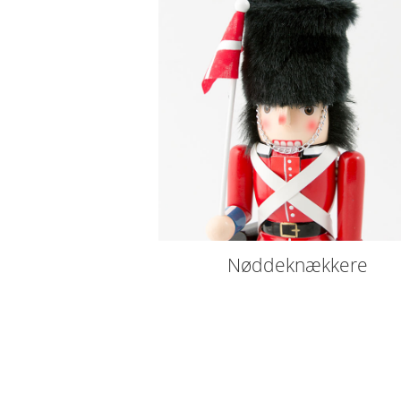
Nøddeknækkere