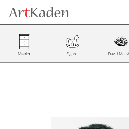
Møbler
Figurer
David Marsh