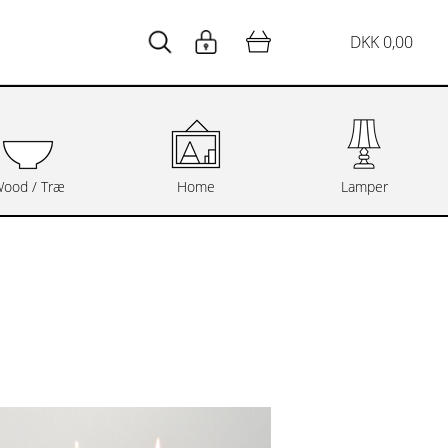
DKK 0,00
ood / Træ
Home
Lamper