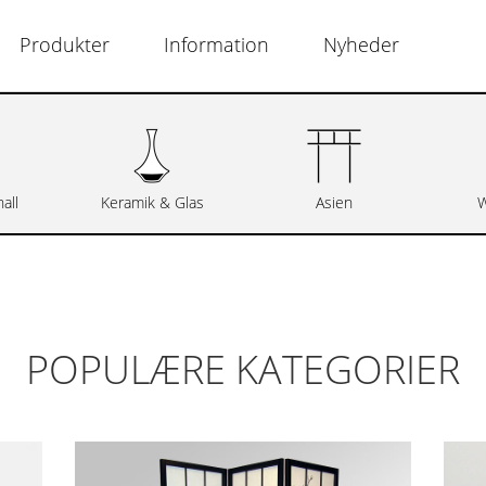
Produkter
Information
Nyheder
all
Keramik & Glas
Asien
W
POPULÆRE KATEGORIER