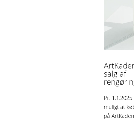
ArtKade
salg af
rengørin
Pr. 1.1.2025
muligt at k
på ArtKade