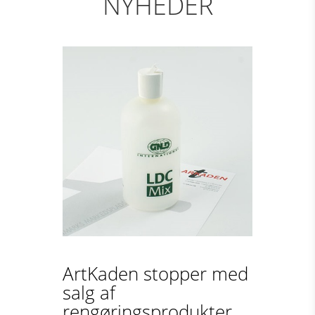
NYHEDER
ArtKaden stopper med
salg af
rengøringsprodukter...