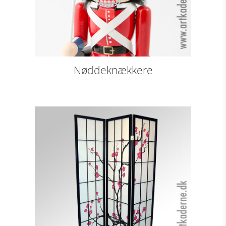
Nøddeknækkere