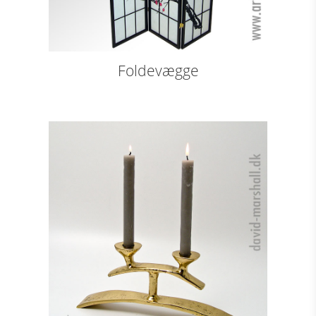
Foldevægge