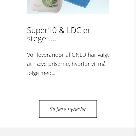
Super10 & LDC er
steget.....
Vor leverandør af GNLD har valgt
at hæve priserne, hvorfor vi må
følge med...
Se flere nyheder