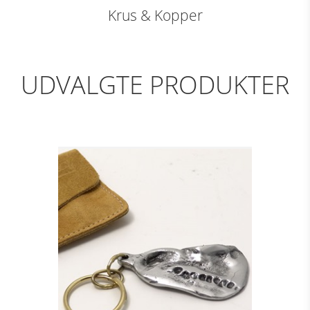
Krus & Kopper
UDVALGTE PRODUKTER
NØGLERING - GRIP,
ALU
Se detajler