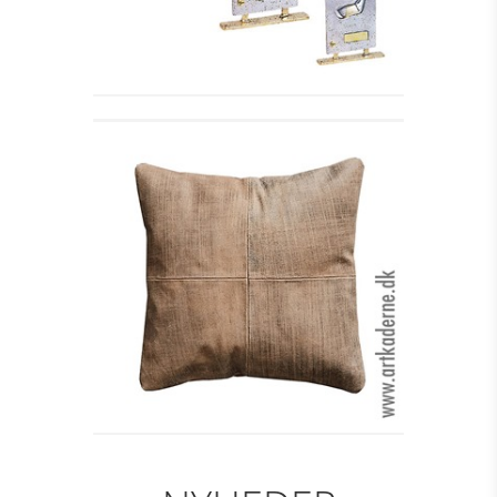
LÆDERPUDE, ANKARA
Se detajler