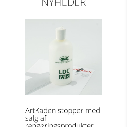
NYHEDER
ArtKaden stopper med
salg af
rengøringsprodukter...