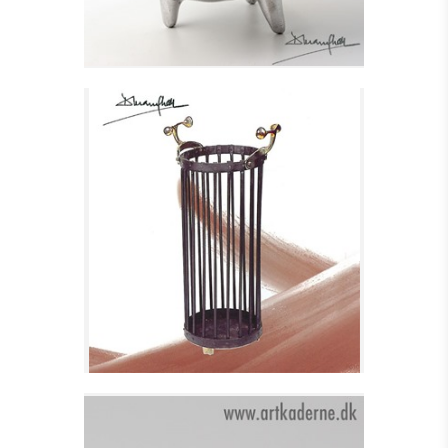
PARAPLYSTATIV - GRILL
Se detajler