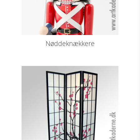
Nøddeknækkere