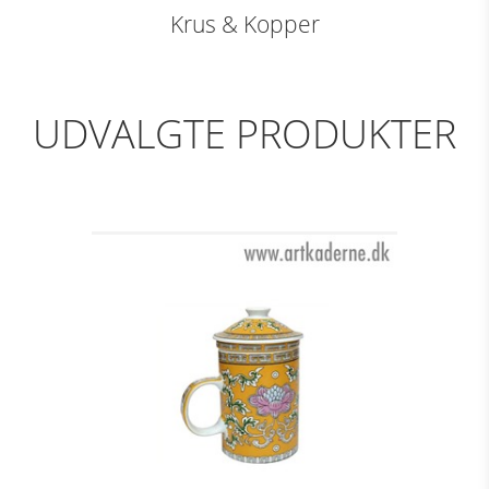
Krus & Kopper
UDVALGTE PRODUKTER
TE KRUS GULT M.
DEKORATION
Se detajler