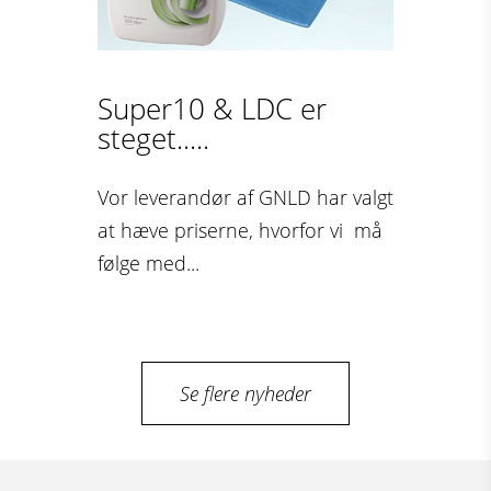
Super10 & LDC er
steget.....
Vor leverandør af GNLD har valgt
at hæve priserne, hvorfor vi må
følge med...
Se flere nyheder