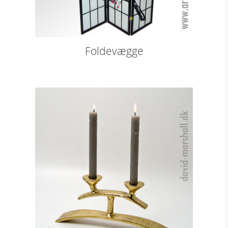
Foldevægge