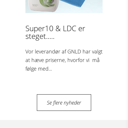
Super10 & LDC er
steget.....
Vor leverandør af GNLD har valgt
at hæve priserne, hvorfor vi må
følge med...
Se flere nyheder