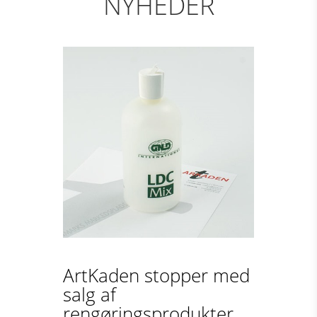
NYHEDER
ArtKaden stopper med
salg af
rengøringsprodukter...