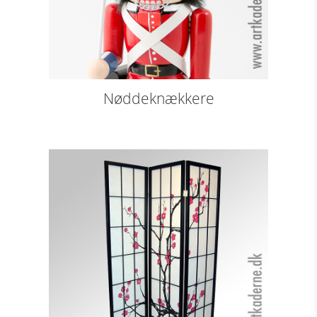
Nøddeknækkere