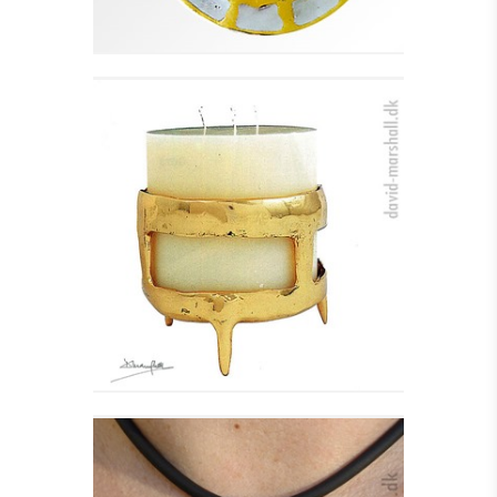
BLOKLYS STAGE - VELA
Se detajler