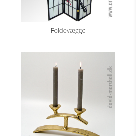
Foldevægge