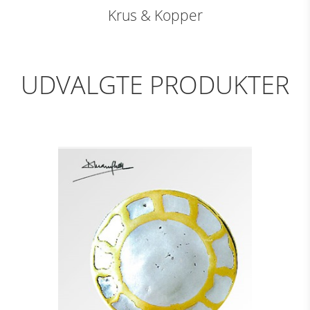
Krus & Kopper
UDVALGTE PRODUKTER
DÆKKETALLERKEN -
MARGARITA
Se detajler