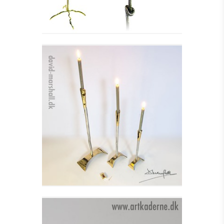
LYSESTAGE MEDIAVAL
CANDELABRA I
Se detajler