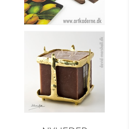
LYSESTAGE TIL
BLOKLYS - SQUARE
Se detajler